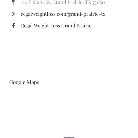
112 E Main St, Grand Prairie, TX 75050
regalweightloss.com/grand-prairie-tx
Regal Weight Loss Grand Prairie
Google Maps