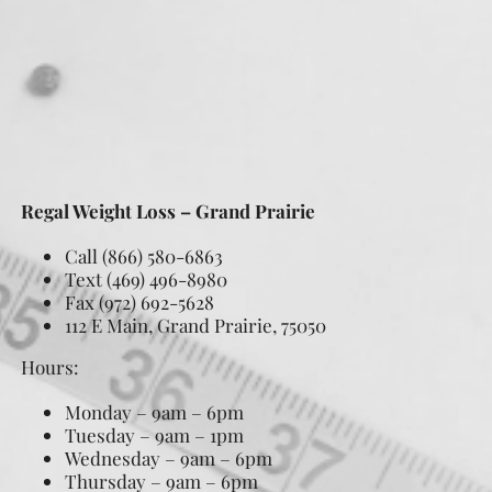
Regal Weight Loss – Grand Prairie
Call (866) 580-6863
Text (469) 496-8980
Fax (972) 692-5628
112 E Main, Grand Prairie, 75050
Hours:
Monday – 9am – 6pm
Tuesday – 9am – 1pm
Wednesday – 9am – 6pm
Thursday – 9am – 6pm