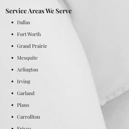
Service Areas We Serve
Dallas
Fort Worth
Grand Prairie
Mesquite
Arlington
Irving
Garland
Plano
Carrollton
Frisco