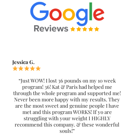
Jessica G.
“Just WOW! I lost 36 pounds on my 10 week
program! 36! Kat & Paris had helped me
through the whole program and supported me!
Never been more happy with my results. They
are the most sweet and genuine people I have
met and this program WORKS! If yo are
struggling with your weight I HIGHLY
recommend this company. & these wonderful
souls!”