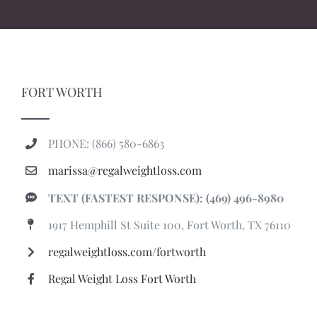
FORT WORTH
PHONE: (866) 580-6863
marissa@regalweightloss.com
TEXT (FASTEST RESPONSE): (469) 496-8980
1917 Hemphill St Suite 100, Fort Worth, TX 76110
regalweightloss.com/fortworth
Regal Weight Loss Fort Worth