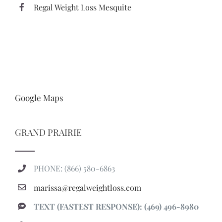
Regal Weight Loss Mesquite
Google Maps
GRAND PRAIRIE
PHONE: (866) 580-6863
marissa@regalweightloss.com
TEXT (FASTEST RESPONSE): (469) 496-8980