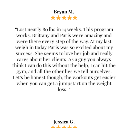
Bryan M.
“Lost nearly 80 lbs in 14 weeks. This program
works. Brittany and Paris were amazing and
were there every step of the way. At my last
weigh in today Paris was so excited about my
success. She seems to love her job and really
cares about her clients. As a guy you always
think I can do this without the help, I can hit the
gym, and all the other lies we tell ourselves.
Let’s be honest though, the workouts get easier
when you can get a jumpstart on the weight
loss. “
Jessica G.