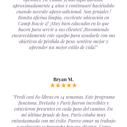
aproximadamente 4 años y continuaré haciéndolo
cuando necesite apoyo adicional. Son geniales !
Bonita oficina limpia, excelente ubicación en
Camp Bowie & ¡Muy bien educados en lo que
hacen para servir a sus clientes! ¡Recomiendo
encarecidamente este equipo para ayudarle con sus
objetivos de pérdida de peso, sentirse mejor y
aprender un mejor estilo de vida!”
Bryan M.
“Perdí casi 80 libras en 14 semanas. Este programa
funciona. Bretaña y París fueron increíbles y
estuvieron presentes en cada paso del camino. En
mi último pesaje de hoy, París estaba muy
entusiasmada con mi éxito. Parece amar su trabajo
y realmente se preocupa por sus clientes. Como