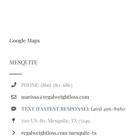
Google Maps
MESQUITE
PHONE: (866) 580-6863
marissa@regalweightloss.com
TEXT (FASTEST RESPONSE): (469) 496-8980
700 US-80, Mesquite, TX 75149
regalweightloss.com/mesquite-tx