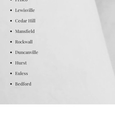
Lewisville
Cedar Hill
Mansfield
Rockwall
Duncanville
Hurst
Euless
Bedford