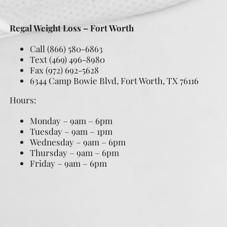
Regal Weight Loss – Fort Worth
Call (866) 580-6863
Text (469) 496-8980
Fax (972) 692-5628
6344 Camp Bowie Blvd, Fort Worth, TX 76116
Hours:
Monday – 9am – 6pm
Tuesday – 9am – 1pm
Wednesday – 9am – 6pm
Thursday – 9am – 6pm
Friday – 9am – 6pm